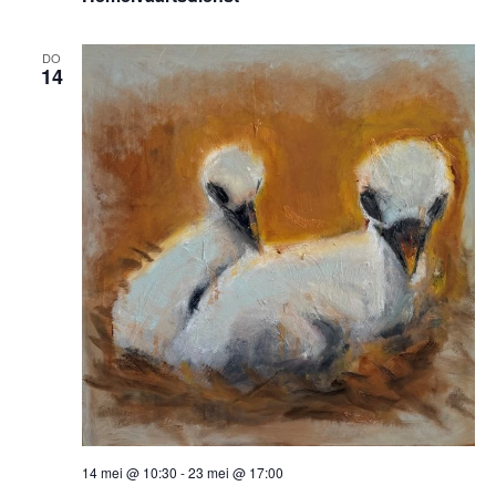
DO
14
14 mei @ 10:30
-
23 mei @ 17:00