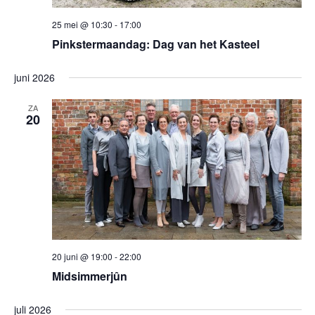
25 mei @ 10:30
-
17:00
Pinkstermaandag: Dag van het Kasteel
juni 2026
ZA
20
20 juni @ 19:00
-
22:00
Midsimmerjûn
juli 2026