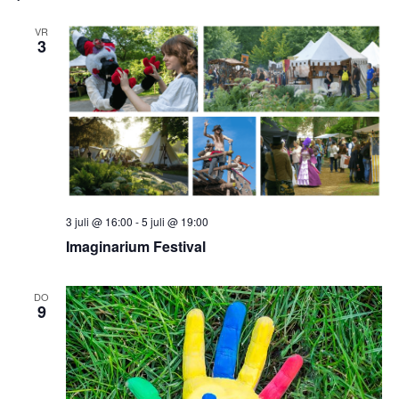
VR
3
3 juli @ 16:00
-
5 juli @ 19:00
Imaginarium Festival
DO
9