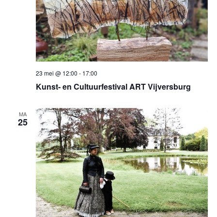
23 mei @ 12:00
-
17:00
Kunst- en Cultuurfestival ART Vijversburg
MA
25