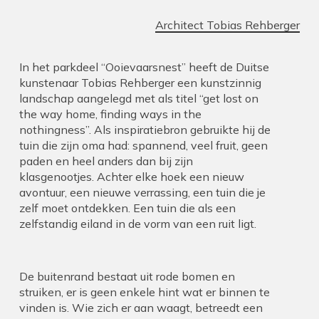
Architect Tobias Rehberger
In het parkdeel “Ooievaarsnest” heeft de Duitse
kunstenaar Tobias Rehberger een kunstzinnig
landschap aangelegd met als titel
“get lost on
the way home, finding ways in the
nothingness”.
Als inspiratiebron gebruikte hij de
tuin die zijn oma had: spannend, veel fruit, geen
paden en heel anders dan bij zijn
klasgenootjes. Achter elke hoek een nieuw
avontuur, een nieuwe verrassing, een tuin die je
zelf moet ontdekken. Een tuin die als een
zelfstandig eiland in de vorm van een ruit ligt.
De buitenrand bestaat uit rode bomen en
struiken, er is geen enkele hint wat er binnen te
vinden is. Wie zich er aan waagt, betreedt een