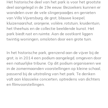
Het historische deel van het park is voor het grootste
deel aangelegd in de 19e eeuw. Bezoekers kunnen er
wandelen over de vele slingerpaadjes en genieten
van Villa Vijversburg, de grot, blauwe koepel,
kluizenaarshut, oranjerie, volière, rotstuin, kruidentuin,
het theehuis en de collectie beeldende kunst. Het
park biedt rust en ruimte. Aan de oostkant liggen
twintig woningen, omsloten door een grote tuin.
In het historische park, grenzend aan de vijver bij de
grot, is in 2014 een podium aangelegd, omgeven door
een natuurlijke tribune. Op dit podium organiseren we
in de zomermaanden voorstellingen op kleine schaal,
passend bij de uitstraling van het park. Te denken
valt aan klassieke concerten, optredens van dichters
en filmvoorstellingen.