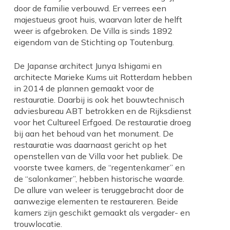
door de familie verbouwd. Er verrees een
majestueus groot huis, waarvan later de helft
weer is afgebroken. De Villa is sinds 1892
eigendom van de Stichting op Toutenburg.
De Japanse architect Junya Ishigami en
architecte Marieke Kums uit Rotterdam hebben
in 2014 de plannen gemaakt voor de
restauratie. Daarbij is ook het bouwtechnisch
adviesbureau ABT betrokken en de Rijksdienst
voor het Cultureel Erfgoed. De restauratie droeg
bij aan het behoud van het monument. De
restauratie was daarnaast gericht op het
openstellen van de Villa voor het publiek. De
voorste twee kamers, de “regentenkamer” en
de “salonkamer”, hebben historische waarde.
De allure van weleer is teruggebracht door de
aanwezige elementen te restaureren. Beide
kamers zijn geschikt gemaakt als vergader- en
trouwlocatie.