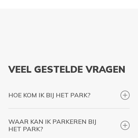
VEEL GESTELDE VRAGEN
HOE KOM IK BIJ HET PARK?
Zie
routebeschrijving
onder het kopje Bereikbaarheid.
WAAR KAN IK PARKEREN BIJ
HET PARK?