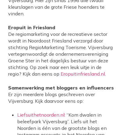
Vijversburg. Hier zijn sinds 1996 alle twaalf
kleurslagen van de grote Friese hoenders te
vinden.
Eropuit in Friesland
De regiomarketing voor de recreatieve sector
wordt in Noordoost Friesland verzorgd door
stichting RegioMarketing Toerisme. Vijversburg
vertegenwoordigt de ondernemersvereniging
Groene Ster in het dagelijks bestuur van deze
stichting. Op zoek naar een leuk uitje in de
regio? Kijk dan eens op
Eropuitinfriesland.nl
.
Samenwerking met bloggers en influencers
Er zijn meerdere blogs geschreven over
Vijversburg. Kijk daarvoor eens op:
Liefsuithetnoorden.nl
: “Kom dwalen in
beleefpark Vijversburg”. Liefs uit het
Noorden is één van de grootste blogs en
Instagram accounts in het Noorden van