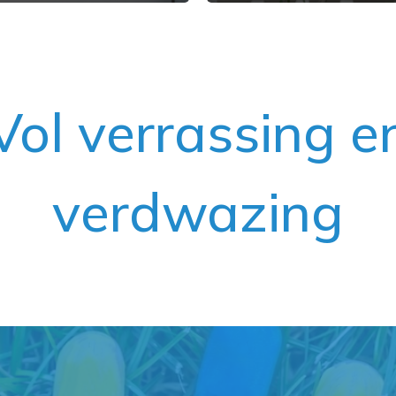
Vol verrassing e
verdwazing