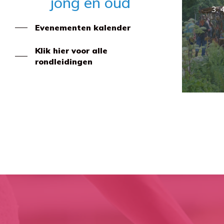
jong en oud
3, 4
Evenementen kalender
Klik hier voor alle
rondleidingen