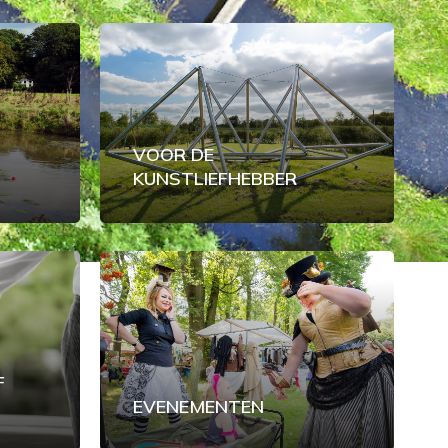
VOOR DE
KUNSTLIEFHEBBER
F
EVENEMENTEN