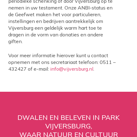
periodieke schenking of door Vijversburg op te
nemen in uw testament. Onze ANBI-status en
de Geefwet maken het voor particulieren,
instellingen en bedrijven aantrekkelijk om
Vijversburg een geldelijk warm hart toe te
dragen in de vorm van donaties en andere
giften.
Voor meer informatie hierover kunt u contact
opnemen met ons secretariaat telefoon: 0511 –
432427 of e-mail:
info@vijversburg.nl
.
DWALEN EN BELEVEN IN PARK
VIJVERSBURG,
WAAR NATUUR EN CULTUUR