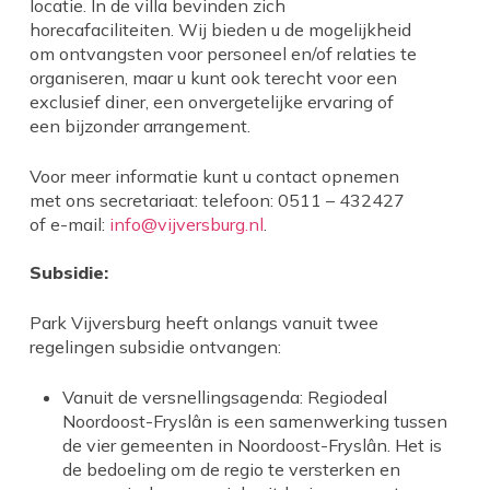
locatie. In de villa bevinden zich
horecafaciliteiten. Wij bieden u de mogelijkheid
om ontvangsten voor personeel en/of relaties te
organiseren, maar u kunt ook terecht voor een
exclusief diner, een onvergetelijke ervaring of
een bijzonder arrangement.
Voor meer informatie kunt u contact opnemen
met ons secretariaat: telefoon: 0511 – 432427
of e-mail:
info@vijversburg.nl
.
Subsidie:
Park Vijversburg heeft onlangs vanuit twee
regelingen subsidie ontvangen:
Vanuit de versnellingsagenda: Regiodeal
Noordoost-Fryslân is een samenwerking tussen
de vier gemeenten in Noordoost-Fryslân. Het is
de bedoeling om de regio te versterken en