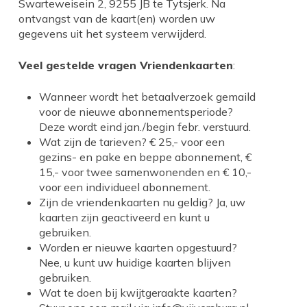
Swarteweisein 2, 9255 JB te Tytsjerk. Na
ontvangst van de kaart(en) worden uw
gegevens uit het systeem verwijderd.
Veel gestelde vragen Vriendenkaarten
:
Wanneer wordt het betaalverzoek gemaild
voor de nieuwe abonnementsperiode?
Deze wordt eind jan./begin febr. verstuurd.
Wat zijn de tarieven? € 25,- voor een
gezins- en pake en beppe abonnement, €
15,- voor twee samenwonenden en € 10,-
voor een individueel abonnement.
Zijn de vriendenkaarten nu geldig? Ja, uw
kaarten zijn geactiveerd en kunt u
gebruiken.
Worden er nieuwe kaarten opgestuurd?
Nee, u kunt uw huidige kaarten blijven
gebruiken.
Wat te doen bij kwijtgeraakte kaarten?