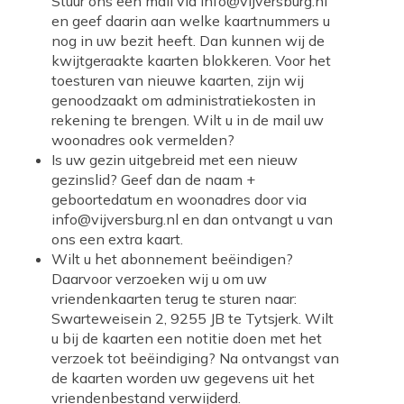
Stuur ons een mail via info@vijversburg.nl
en geef daarin aan welke kaartnummers u
nog in uw bezit heeft. Dan kunnen wij de
kwijtgeraakte kaarten blokkeren. Voor het
toesturen van nieuwe kaarten, zijn wij
genoodzaakt om administratiekosten in
rekening te brengen. Wilt u in de mail uw
woonadres ook vermelden?
Is uw gezin uitgebreid met een nieuw
gezinslid? Geef dan de naam +
geboortedatum en woonadres door via
info@vijversburg.nl en dan ontvangt u van
ons een extra kaart.
Wilt u het abonnement beëindigen?
Daarvoor verzoeken wij u om uw
vriendenkaarten terug te sturen naar:
Swarteweisein 2, 9255 JB te Tytsjerk. Wilt
u bij de kaarten een notitie doen met het
verzoek tot beëindiging? Na ontvangst van
de kaarten worden uw gegevens uit het
vriendenbestand verwijderd.