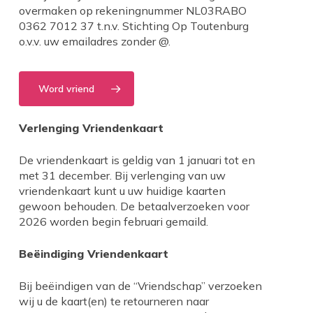
overmaken op rekeningnummer NL03RABO
0362 7012 37 t.n.v. Stichting Op Toutenburg
o.v.v. uw emailadres zonder @.
Word vriend
Verlenging Vriendenkaart
De vriendenkaart is geldig van 1 januari tot en
met 31 december. Bij verlenging van uw
vriendenkaart kunt u uw huidige kaarten
gewoon behouden. De betaalverzoeken voor
2026 worden begin februari gemaild.
Beëindiging Vriendenkaart
Bij beëindigen van de “Vriendschap” verzoeken
wij u de kaart(en) te retourneren naar