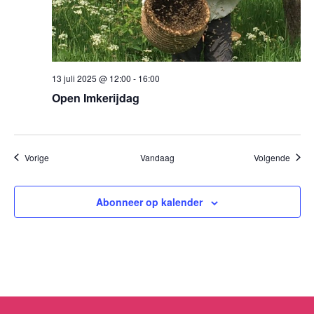
13 juli 2025 @ 12:00
-
16:00
Open Imkerijdag
Evenementen
Evene
Vorige
Vandaag
Volgende
Abonneer op kalender