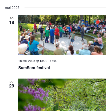
mei 2025
ZO
18
18 mei 2025 @ 13:00
-
17:00
SamSam-festival
DO
29