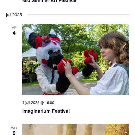
Mid Simmer Art Festival
juli 2025
VR
4
4 juli 2025 @ 16:00
Imaginarium Festival
WO
9