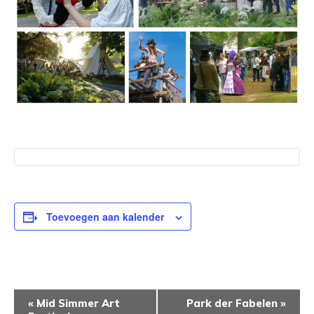
Toevoegen aan kalender
EVENEMENT
«
Mid Simmer Art
Park der Fabelen
»
NAVIGATIE