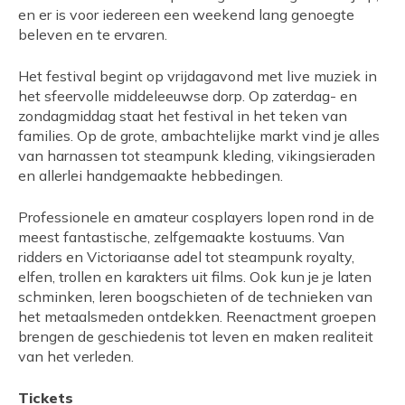
en er is voor iedereen een weekend lang genoegte
beleven en te ervaren.
Het festival begint op vrijdagavond met live muziek in
het sfeervolle middeleeuwse dorp. Op zaterdag- en
zondagmiddag staat het festival in het teken van
families. Op de grote, ambachtelijke markt vind je alles
van harnassen tot steampunk kleding, vikingsieraden
en allerlei handgemaakte hebbedingen.
Professionele en amateur cosplayers lopen rond in de
meest fantastische, zelfgemaakte kostuums. Van
ridders en Victoriaanse adel tot steampunk royalty,
elfen, trollen en karakters uit films. Ook kun je je laten
schminken, leren boogschieten of de technieken van
het metaalsmeden ontdekken. Reenactment groepen
brengen de geschiedenis tot leven en maken realiteit
van het verleden.
Tickets