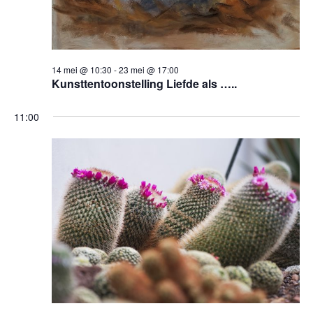
14 mei @ 10:30
-
23 mei @ 17:00
Kunsttentoonstelling Liefde als …..
11:00