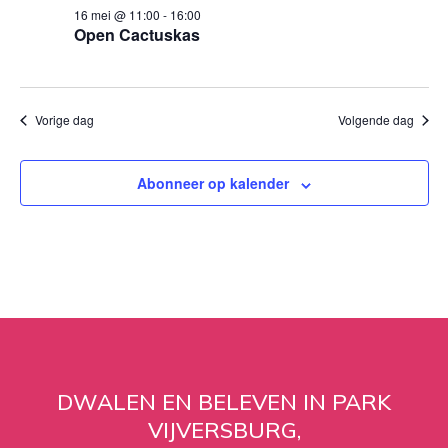
16 mei @ 11:00
-
16:00
Open Cactuskas
Vorige dag
Volgende dag
Abonneer op kalender
DWALEN EN BELEVEN IN PARK
VIJVERSBURG,