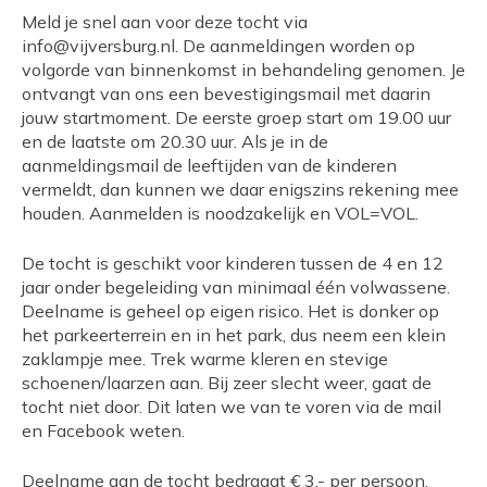
Meld je snel aan voor deze tocht via
info@vijversburg.nl. De aanmeldingen worden op
volgorde van binnenkomst in behandeling genomen. Je
ontvangt van ons een bevestigingsmail met daarin
jouw startmoment. De eerste groep start om 19.00 uur
en de laatste om 20.30 uur. Als je in de
aanmeldingsmail de leeftijden van de kinderen
vermeldt, dan kunnen we daar enigszins rekening mee
houden. Aanmelden is noodzakelijk en VOL=VOL.
De tocht is geschikt voor kinderen tussen de 4 en 12
jaar onder begeleiding van minimaal één volwassene.
Deelname is geheel op eigen risico. Het is donker op
het parkeerterrein en in het park, dus neem een klein
zaklampje mee. Trek warme kleren en stevige
schoenen/laarzen aan. Bij zeer slecht weer, gaat de
tocht niet door. Dit laten we van te voren via de mail
en Facebook weten.
Deelname aan de tocht bedraagt € 3,- per persoon.