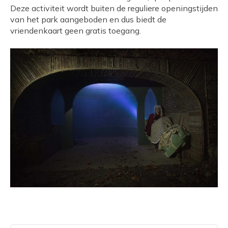
Deze activiteit wordt buiten de reguliere openingstijden
van het park aangeboden en dus biedt de
vriendenkaart geen gratis toegang.