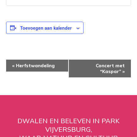
Toevoegen aan kalender
EVENEMENT
«
Herfstwandeling
Concert met
NAVIGATIE
“Kaspar”
»
DWALEN EN BELEVEN IN PARK
VIJVERSBURG,