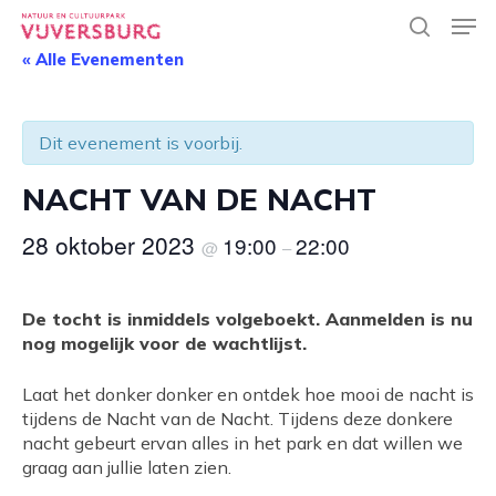
Skip
Men
to
search
main
« Alle Evenementen
Close
content
Menu
Dit evenement is voorbij.
NACHT VAN DE NACHT
28 oktober 2023
19:00
22:00
@
–
De tocht is inmiddels volgeboekt. Aanmelden is nu
nog mogelijk voor de wachtlijst.
Laat het donker donker en ontdek hoe mooi de nacht is
tijdens de Nacht van de Nacht. Tijdens deze donkere
nacht gebeurt ervan alles in het park en dat willen we
graag aan jullie laten zien.