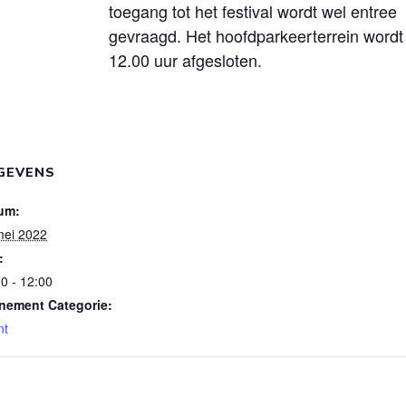
toegang tot het festival wordt wel entree
gevraagd. Het hoofdparkeerterrein word
12.00 uur afgesloten.
GEVENS
um:
mei 2022
:
0 - 12:00
nement Categorie:
nt