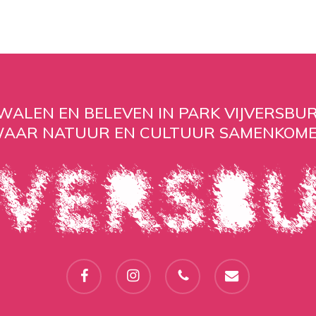
WALEN EN BELEVEN IN PARK VIJVERSBUR
AAR NATUUR EN CULTUUR SAMENKOM
facebook
instagram
phone
email