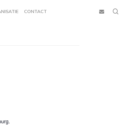
sea
EMAIL
NISATIE
CONTACT
burg.