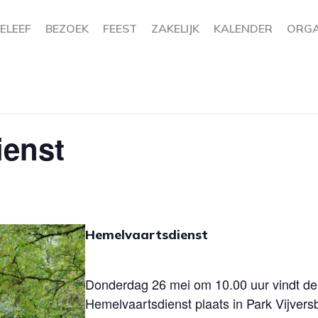
ELEEF
BEZOEK
FEEST
ZAKELIJK
KALENDER
ORGA
ienst
Hemelvaartsdienst
Donderdag 26 mei om 10.00 uur vindt de
Hemelvaartsdienst plaats in Park Vijvers