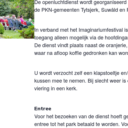
De openluchtdienst wordt georganiseerd
de PKN-gemeenten Tytsjerk, Suwâld en R
In verband met het Imaginariumfestival is
toegang alleen mogelijk via de hoofdinga
De dienst vindt plaats naast de oranjerie,
waar na afloop koffie gedronken kan wor
U wordt verzocht zelf een klapstoeltje en/
kussen mee te nemen. Bij slecht weer is
viering in een kerk.
Entree
Voor het bezoeken van de dienst hoeft g
entree tot het park betaald te worden. Vo