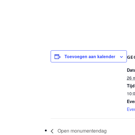
Toevoegen aan kalender
GE
Dat
26 
Tijd
10:0
Eve
Eve
Open monumentendag