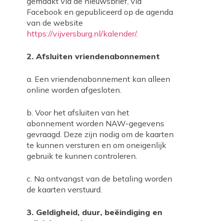
gemaakt via de nieuwsbrief, via
Facebook en gepubliceerd op de agenda
van de website
https://vijversburg.nl/kalender/
.
2. Afsluiten vriendenabonnement
a. Een vriendenabonnement kan alleen
online worden afgesloten.
b. Voor het afsluiten van het
abonnement worden NAW-gegevens
gevraagd. Deze zijn nodig om de kaarten
te kunnen versturen en om oneigenlijk
gebruik te kunnen controleren.
c. Na ontvangst van de betaling worden
de kaarten verstuurd.
3. Geldigheid, duur, beëindiging en