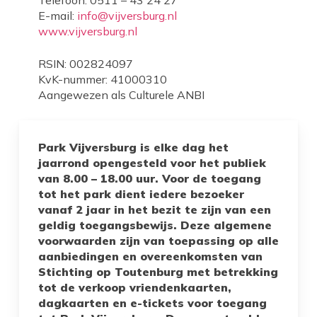
Telefoon: 0511 – 43 24 27
E-mail:
info@vijversburg.nl
www.vijversburg.nl
RSIN: 002824097
KvK-nummer: 41000310
Aangewezen als Culturele ANBI
Park Vijversburg is elke dag het
jaarrond opengesteld voor het publiek
van 8.00 – 18.00 uur. Voor de toegang
tot het park dient iedere bezoeker
vanaf 2 jaar in het bezit te zijn van een
geldig toegangsbewijs. Deze algemene
voorwaarden zijn van toepassing op alle
aanbiedingen en overeenkomsten van
Stichting op Toutenburg met betrekking
tot de verkoop vriendenkaarten,
dagkaarten en e-tickets voor toegang