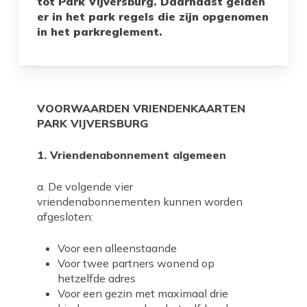
tot Park Vijversburg. Daarnaast gelden
er in het park regels die zijn opgenomen
in het parkreglement.
VOORWAARDEN VRIENDENKAARTEN
PARK VIJVERSBURG
1. Vriendenabonnement algemeen
a. De volgende vier
vriendenabonnementen kunnen worden
afgesloten:
Voor een alleenstaande
Voor twee partners wonend op
hetzelfde adres
Voor een gezin met maximaal drie