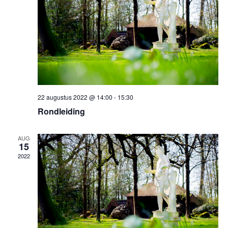
22 augustus 2022 @ 14:00
-
15:30
Rondleiding
AUG
15
2022