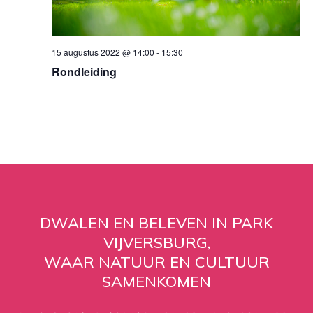
15 augustus 2022 @ 14:00
-
15:30
Rondleiding
DWALEN EN BELEVEN IN PARK
VIJVERSBURG,
WAAR NATUUR EN CULTUUR
SAMENKOMEN