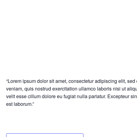
“Lorem ipsum dolor sit amet, consectetur adipiscing elit, se
veniam, quis nostrud exercitation ullamco laboris nisi ut ali
velit esse cillum dolore eu fugiat nulla pariatur. Excepteur si
est laborum.”