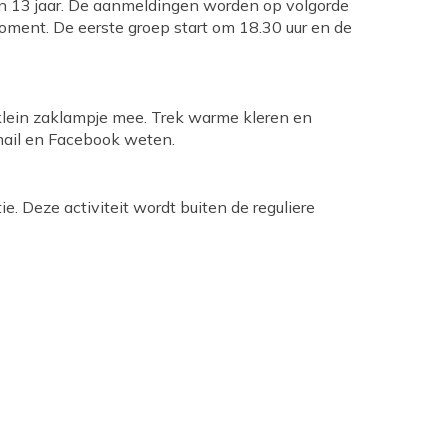
n 13 jaar. De aanmeldingen worden op volgorde
ment. De eerste groep start om 18.30 uur en de
n klein zaklampje mee. Trek warme kleren en
e mail en Facebook weten.
e. Deze activiteit wordt buiten de reguliere