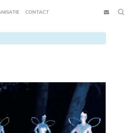
sea
EMAIL
NISATIE
CONTACT