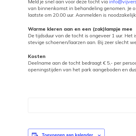
Meld je snel aan voor deze tocht via
info@vijver
van binnenkomst in behandeling genomen. Je on
laatste om 20.00 uur. Aanmelden is noodzakeli
Warme kleren aan en een (zak)lampje mee
De tijdsduur van de tocht is ongeveer 1 uur. Het
stevige schoenen/laarzen aan. Bij zeer slecht we
Kosten
Deelname aan de tocht bedraagt € 5,- per persoon
openingstijden van het park aangeboden en dus 
Toevoegen aan kalender