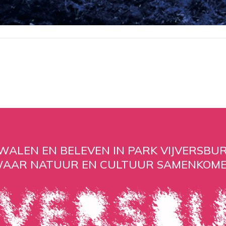
WALEN EN BELEVEN IN PARK VIJVERSBUR
AAR NATUUR EN CULTUUR SAMENKOM