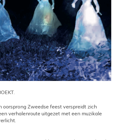
BOEKT.
an oorsprong Zweedse feest verspreidt zich
een verhalenroute uitgezet met een muzikale
rlicht.