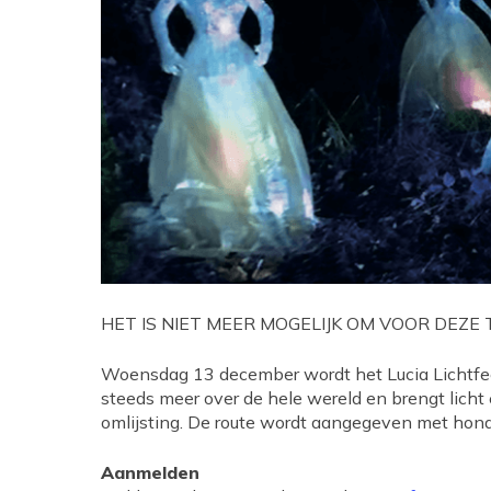
Hit enter to search or ESC to close
HET IS NIET MEER MOGELIJK OM VOOR DEZE
Woensdag 13 december wordt het Lucia Lichtfeest
steeds meer over de hele wereld en brengt lich
omlijsting. De route wordt aangegeven met honde
Aanmelden