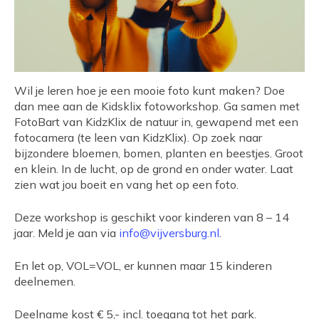
Wil je leren hoe je een mooie foto kunt maken? Doe
dan mee aan de Kidsklix fotoworkshop. Ga samen met
FotoBart van KidzKlix de natuur in, gewapend met een
fotocamera (te leen van KidzKlix). Op zoek naar
bijzondere bloemen, bomen, planten en beestjes. Groot
en klein. In de lucht, op de grond en onder water. Laat
zien wat jou boeit en vang het op een foto.
Deze workshop is geschikt voor kinderen van 8 – 14
jaar. Meld je aan via
info@vijversburg.nl
.
En let op, VOL=VOL, er kunnen maar 15 kinderen
deelnemen.
Deelname kost € 5,- incl. toegang tot het park.