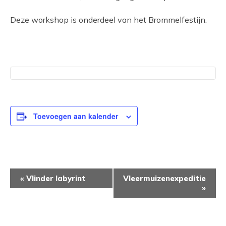
Deze workshop is onderdeel van het Brommelfestijn.
Toevoegen aan kalender
EVENEMENT
«
Vlinder labyrint
Vleermuizenexpeditie
NAVIGATIE
»