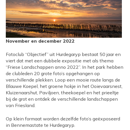
November en december 2022
Fotoclub “Objectief” uit Hurdegaryp bestaat 50 jaar en
viert dat met een dubbele expositie met als thema
“Friese Landschappen anno 2022”. In het park hebben
de clubleden 20 grote foto’s opgehangen op
verschillende plekken. Loop een mooie route langs de
Blauwe Koepel, het groene hokje in het Ooievaarsnest,
Kluizenaarshut, Paviljoen, theekoepel en het prieeltje
bij de grot en ontdek de verschillende landschappen
van Friesland.
Op klein formaat worden dezelfde foto’s geëxposeerd
in Bennemastate te Hurdegaryp.