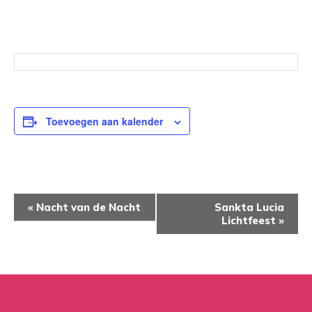
Toevoegen aan kalender
EVENEMENT
«
Nacht van de Nacht
Sankta Lucia
NAVIGATIE
Lichtfeest
»