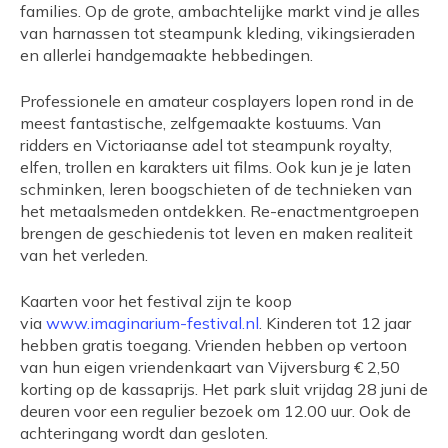
families. Op de grote, ambachtelijke markt vind je alles
van harnassen tot steampunk kleding, vikingsieraden
en allerlei handgemaakte hebbedingen.
Professionele en amateur cosplayers lopen rond in de
meest fantastische, zelfgemaakte kostuums. Van
ridders en Victoriaanse adel tot steampunk royalty,
elfen, trollen en karakters uit films. Ook kun je je laten
schminken, leren boogschieten of de technieken van
het metaalsmeden ontdekken. Re-enactmentgroepen
brengen de geschiedenis tot leven en maken realiteit
van het verleden.
Kaarten voor het festival zijn te koop
via
www.imaginarium-festival.nl
. Kinderen tot 12 jaar
hebben gratis toegang. Vrienden hebben op vertoon
van hun eigen vriendenkaart van Vijversburg € 2,50
korting op de kassaprijs. Het park sluit vrijdag 28 juni de
deuren voor een regulier bezoek om 12.00 uur. Ook de
achteringang wordt dan gesloten.