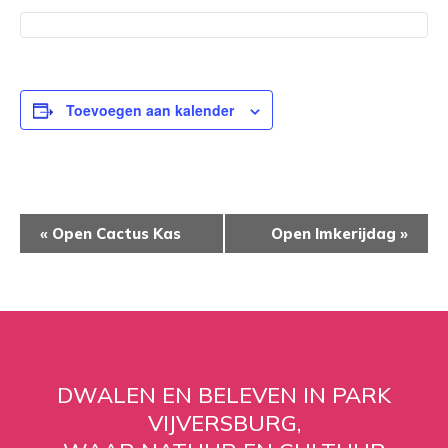
Toevoegen aan kalender
EVENEMENT
«
Open Cactus Kas
Open Imkerijdag
»
NAVIGATIE
DWALEN EN BELEVEN IN PARK
VIJVERSBURG,