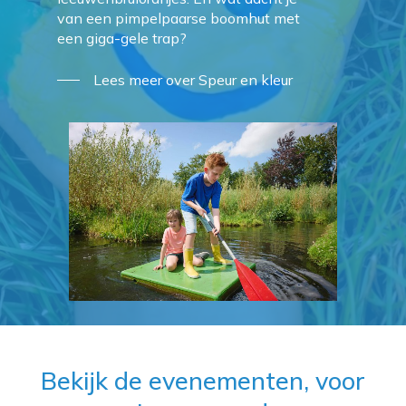
van een pimpelpaarse boomhut met
een giga-gele trap?
Lees meer over Speur en kleur
Bekijk de evenementen, voor