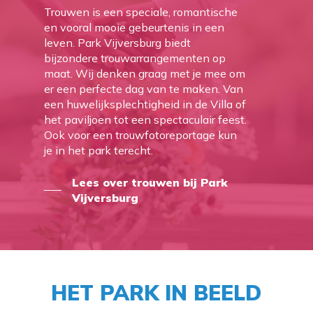
Trouwen is een speciale, romantische
en vooral mooie gebeurtenis in een
leven. Park Vijversburg biedt
bijzondere trouwarrangementen op
maat. Wij denken graag met je mee om
er een perfecte dag van te maken. Van
een huwelijksplechtigheid in de Villa of
het paviljoen tot een spectaculair feest.
Ook voor een trouwfotoreportage kun
je in het park terecht.
Lees over trouwen bij Park
Vijversburg
HET PARK IN BEELD